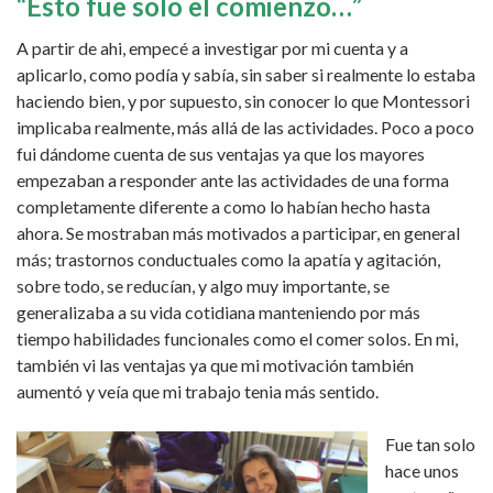
“Esto fue solo el comienzo…”
A partir de ahi, empecé a investigar por mi cuenta y a
aplicarlo, como podía y sabía, sin saber si realmente lo estaba
haciendo bien, y por supuesto, sin conocer lo que Montessori
implicaba realmente, más allá de las actividades. Poco a poco
fui dándome cuenta de sus ventajas ya que los mayores
empezaban a responder ante las actividades de una forma
completamente diferente a como lo habían hecho hasta
ahora. Se mostraban más motivados a participar, en general
más; trastornos conductuales como la apatía y agitación,
sobre todo, se reducían, y algo muy importante, se
generalizaba a su vida cotidiana manteniendo por más
tiempo habilidades funcionales como el comer solos. En mi,
también vi las ventajas ya que mi motivación también
aumentó y veía que mi trabajo tenia más sentido.
Fue tan solo
hace unos