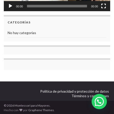
00:00
00:00
CATEGORÍAS
No hay categorías
Política de privacidad y protección de datos
Términos y condiciones
© 2026 Montessori para Mayores.
Hecho con
por
Graphene Themes
.