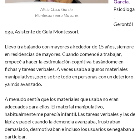
García
.
Psicóloga
Alicia Chica García
Montessori para Mayores
,
Gerontól
oga, Asistente de Guía Montessori.
Llevo trabajando con mayores alrededor de 15 años, siempre
en residencias de mayores. Cuando comencé a trabajar,
empecé a hacer la estimulación cognitiva basándome en
fichas y tareas verbales. A veces usaba algunos materiales
manipulativos, pero sobre todo en personas con un deterioro
ya más avanzado.
A menudo sentía que los materiales que usaba no eran
adecuados para ellos. El material manipulativo,
habitualmente me parecía infantil. Las tareas verbales y las de
lápiz y papel cuando la demencia avanzaba, frustraban
demasiado, desmotivaban e incluso los usuarios se negaban a
participar.