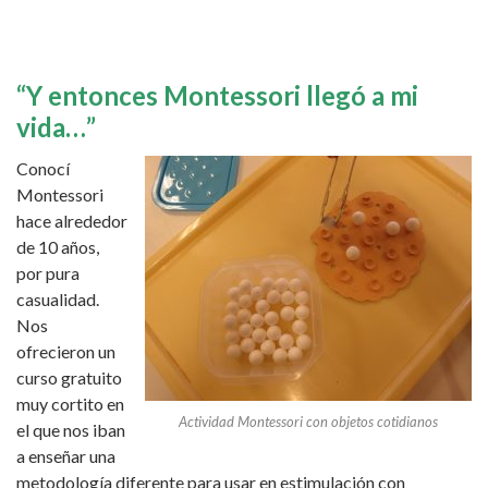
“Y entonces Montessori llegó a mi
vida…”
Conocí
Montessori
hace alrededor
de 10 años,
por pura
casualidad.
Nos
ofrecieron un
curso gratuito
muy cortito en
Actividad Montessori con objetos cotidianos
el que nos iban
a enseñar una
metodología diferente para usar en estimulación con