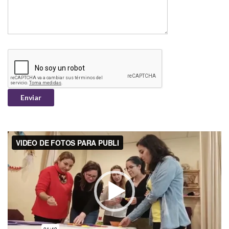
Reproductor
de
vídeo