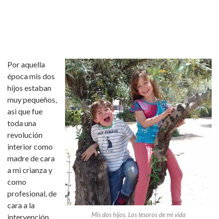
Por aquella
época mis dos
hijos estaban
muy pequeños,
asi que fue
toda una
revolución
interior como
madre de cara
a mi crianza y
como
profesional, de
cara a la
Mis dos hijos. Los tesoros de mi vida
intervención