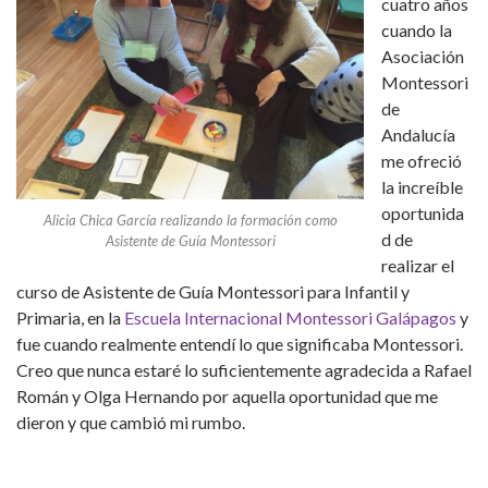
cuatro años
cuando la
Asociación
Montessori
de
Andalucía
me ofreció
la increíble
oportunida
Alicia Chica García realizando la formación como
d de
Asistente de Guía Montessori
realizar el
curso de Asistente de Guía Montessori para Infantil y
Primaria, en la
Escuela Internacional Montessori Galápagos
y
fue cuando realmente entendí lo que significaba Montessori.
Creo que nunca estaré lo suficientemente agradecida a Rafael
Román y Olga Hernando por aquella oportunidad que me
dieron y que cambió mi rumbo.